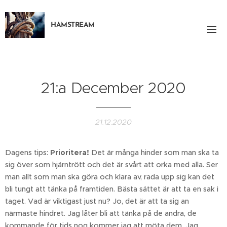
HAMSTREAM
21:a December 2020
21.12.2020
Dagens tips:
Prioritera!
Det är många hinder som man ska ta
sig över som hjärntrött och det är svårt att orka med alla. Ser
man allt som man ska göra och klara av, rada upp sig kan det
bli tungt att tänka på framtiden. Bästa sättet är att ta en sak i
taget. Vad är viktigast just nu? Jo, det är att ta sig an
närmaste hindret. Jag låter bli att tänka på de andra, de
kommande för tids nog kommer jag att möta dem. Jag