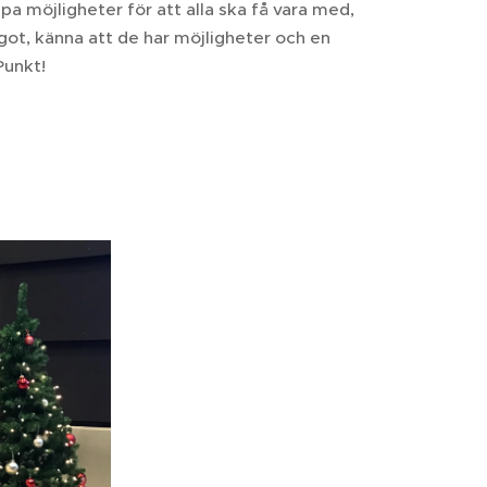
apa möjligheter för att alla ska få vara med,
ot, känna att de har möjligheter och en
Punkt!