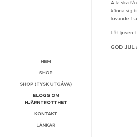
Alla ska få
känna sig 
lovande fra
Låt ljusen 
GOD JUL
HEM
SHOP
SHOP (TYSK UTGÅVA)
BLOGG OM
HJÄRNTRÖTTHET
KONTAKT
LÄNKAR