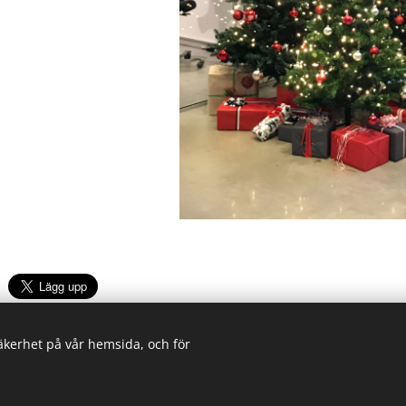
säkerhet på vår hemsida, och för