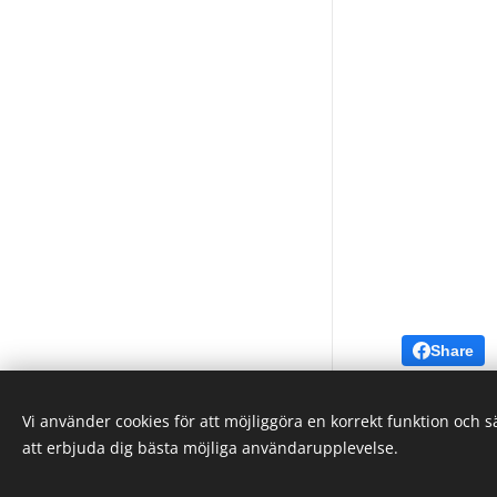
Share
Vi använder cookies för att möjliggöra en korrekt funktion och 
att erbjuda dig bästa möjliga användarupplevelse.
Cookies