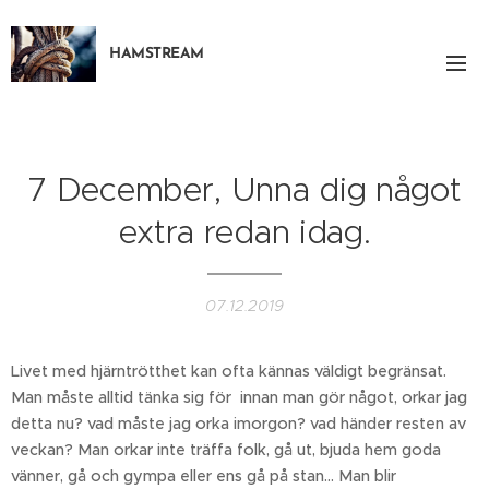
HAMSTREAM
7 December, Unna dig något
extra redan idag.
07.12.2019
Livet med hjärntrötthet kan ofta kännas väldigt begränsat.
Man måste alltid tänka sig för innan man gör något, orkar jag
detta nu? vad måste jag orka imorgon? vad händer resten av
veckan? Man orkar inte träffa folk, gå ut, bjuda hem goda
vänner, gå och gympa eller ens gå på stan... Man blir