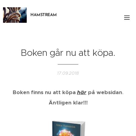
HAMSTREAM
Boken går nu att köpa.
17.09.2018
Boken finns nu att köpa
här
på websidan
.
Äntligen klar!!!