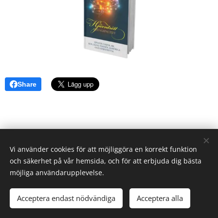
Share
Vi använder cookies för att möjliggöra en korrekt funktion
och säkerhet på vår hemsida, och för att erbjuda dig bästa
möjliga användarupplevelse.
Acceptera endast nödvändiga
Acceptera alla
Cookies