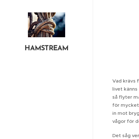
HAMSTREAM
Vad krävs f
livet känns
så flyter m
för mycket
in mot bryg
vågor för d
Det såg verk