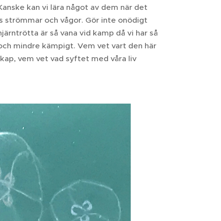
Kanske kan vi lära något av dem när det
ets strömmar och vågor. Gör inte onödigt
ärntrötta är så vana vid kamp då vi har så
 och mindre kämpigt. Vem vet vart den här
skap, vem vet vad syftet med våra liv