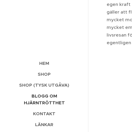
egen kraft
gäller att 
mycket mots
mycket emo
livsresan f
egentligen 
HEM
SHOP
SHOP (TYSK UTGÅVA)
BLOGG OM
HJÄRNTRÖTTHET
KONTAKT
LÄNKAR