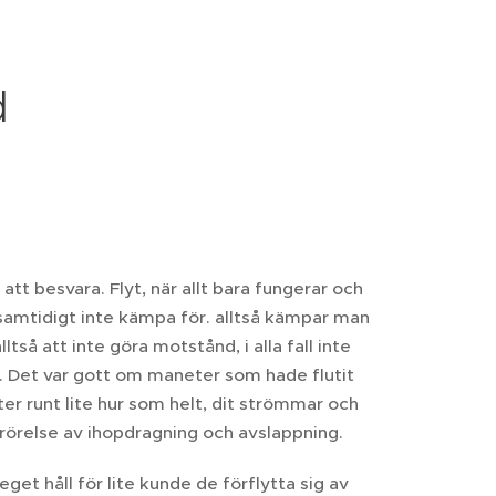
d
 att besvara. Flyt, när allt bara fungerar och
n samtidigt inte kämpa för. alltså kämpar man
så att inte göra motstånd, i alla fall inte
. Det var gott om maneter som hade flutit
ter runt lite hur som helt, dit strömmar och
 rörelse av ihopdragning och avslappning.
 eget håll för lite kunde de förflytta sig av