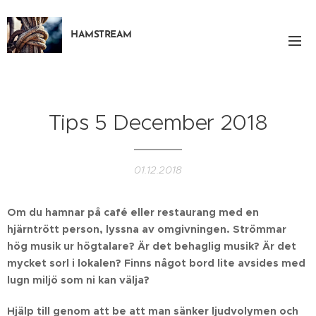
HAMSTREAM
Tips 5 December 2018
01.12.2018
Om du hamnar på café eller restaurang med en
hjärntrött person, lyssna av omgivningen. Strömmar
hög musik ur högtalare? Är det behaglig musik? Är det
mycket sorl i lokalen? Finns något bord lite avsides med
lugn miljö som ni kan välja?
Hjälp till genom att be att man sänker ljudvolymen och