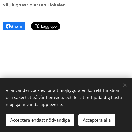
välj lugnast platsen i lokalen.
Share
Vi använder cookies för att möjliggöra en korrekt funktion
och säkerhet på vår hemsida, och för att erbjuda dig bästa
möjliga användarupplevelse.
Acceptera endast nödvändiga
Acceptera alla
Cookies