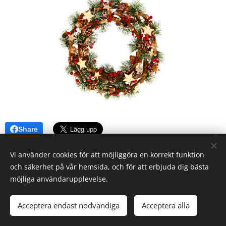
Share
Vi använder cookies för att möjliggöra en korrekt funktion
och säkerhet på vår hemsida, och för att erbjuda dig bästa
möjliga användarupplevelse.
Acceptera endast nödvändiga
Acceptera alla
Cookies